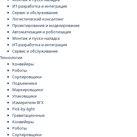
ИТ-разработка и интеграция
Сервис и обслуживание
Логистический консалтинг
Проектирование и моделирование
Автоматизация и роботизация
Монтаж и пуско-наладка
ИТ-разработка и интеграция
Сервис и обслуживание
Технологии
Конвейеры
Роботы
Сортировщики
Подъемники
Маркировщики
Упаковщики
Измерители ВГХ
Pick-by-light
Гравитационные
Конвейеры
Роботы
Сортировщики