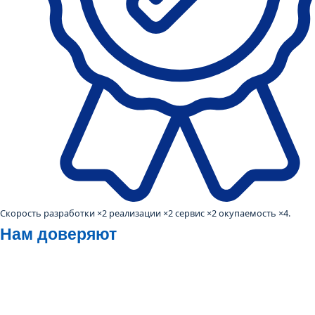
Скорость разработки ×2 реализации ×2 сервис ×2 окупаемость ×4.
Нам доверяют