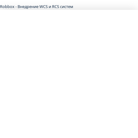
Robbox
-
Внедрение WCS и RCS систем