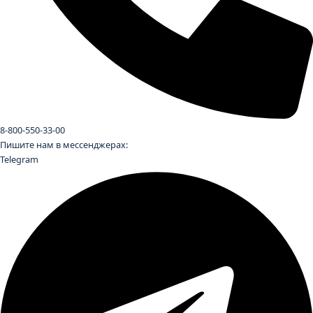
8-800-550-33-00
Пишите нам в мессенджерах:
Telegram