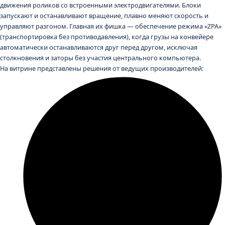
движения роликов со встроенными электродвигателями. Блоки
запускают и останавливают вращение, плавно меняют скорость и
управляют разгоном. Главная их фишка — обеспечение режима «ZPA»
(транспортировка без противодавления), когда грузы на конвейере
автоматически останавливаются друг перед другом, исключая
столкновения и заторы без участия центрального компьютера.
На витрине представлены решения от ведущих производителей: