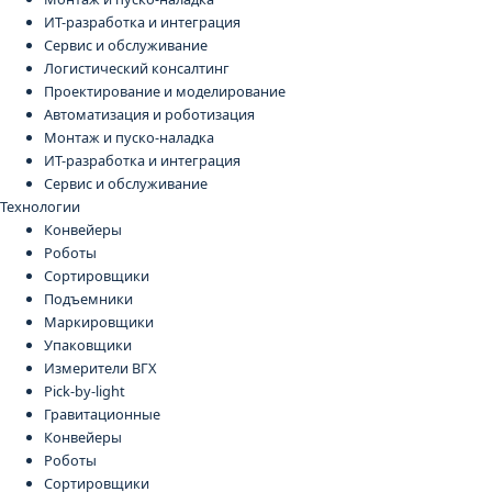
ИТ-разработка и интеграция
Сервис и обслуживание
Логистический консалтинг
Проектирование и моделирование
Автоматизация и роботизация
Монтаж и пуско-наладка
ИТ-разработка и интеграция
Сервис и обслуживание
Технологии
Конвейеры
Роботы
Сортировщики
Подъемники
Маркировщики
Упаковщики
Измерители ВГХ
Pick-by-light
Гравитационные
Конвейеры
Роботы
Сортировщики